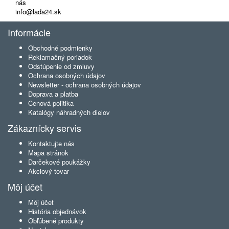
nás
info@lada24.sk
Informácie
Obchodné podmienky
Reklamačný poriadok
Odstúpenie od zmluvy
Ochrana osobných údajov
Newsletter - ochrana osobných údajov
Doprava a platba
Cenová politika
Katalógy náhradných dielov
Zákaznícky servis
Kontaktujte nás
Mapa stránok
Darčekové poukážky
Akciový tovar
Môj účet
Môj účet
História objednávok
Obľúbené produkty