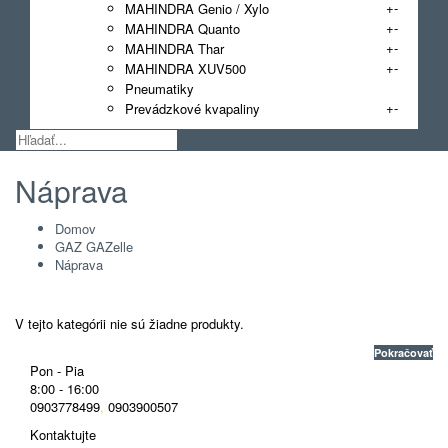
+
-
MAHINDRA Genio / Xylo
+
-
MAHINDRA Quanto
+
-
MAHINDRA Thar
+
-
MAHINDRA XUV500
Pneumatiky
+
-
Prevádzkové kvapaliny
Náprava
Domov
GAZ GAZelle
Náprava
V tejto kategórii nie sú žiadne produkty.
Pokračovať
Pon - Pia
8:00 - 16:00
0903778499
,
0903900507
Kontaktujte