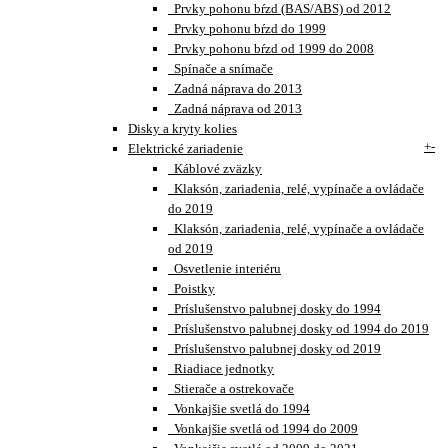
Prvky pohonu bŕzd (BAS/ABS) od 2012
Prvky pohonu bŕzd do 1999
Prvky pohonu bŕzd od 1999 do 2008
Spínače a snímače
Zadná náprava do 2013
Zadná náprava od 2013
Disky a kryty kolies
+
-
Elektrické zariadenie
Káblové zväzky
Klaksón, zariadenia, relé, vypínače a ovládače
do 2019
Klaksón, zariadenia, relé, vypínače a ovládače
od 2019
Osvetlenie interiéru
Poistky
Príslušenstvo palubnej dosky do 1994
Príslušenstvo palubnej dosky od 1994 do 2019
Príslušenstvo palubnej dosky od 2019
Riadiace jednotky
Stierače a ostrekovače
Vonkajšie svetlá do 1994
Vonkajšie svetlá od 1994 do 2009