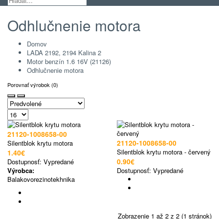
Odhlučnenie motora
Domov
LADA 2192, 2194 Kalina 2
Motor benzín 1.6 16V (21126)
Odhlučnenie motora
Porovnať výrobok (0)
21120-1008658-00
21120-1008658-00
Silentblok krytu motora
Silentblok krytu motora - červený
1.40€
0.90€
Dostupnosť:
Vypredané
Výrobca:
Dostupnosť:
Vypredané
Balakovorezinotekhnika
Zobrazenie 1 až 2 z 2 (1 stránok)