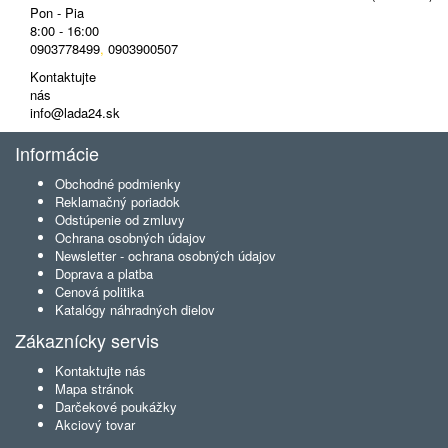
Pon - Pia
8:00 - 16:00
0903778499
,
0903900507
Kontaktujte
nás
info@lada24.sk
Informácie
Obchodné podmienky
Reklamačný poriadok
Odstúpenie od zmluvy
Ochrana osobných údajov
Newsletter - ochrana osobných údajov
Doprava a platba
Cenová politika
Katalógy náhradných dielov
Zákaznícky servis
Kontaktujte nás
Mapa stránok
Darčekové poukážky
Akciový tovar