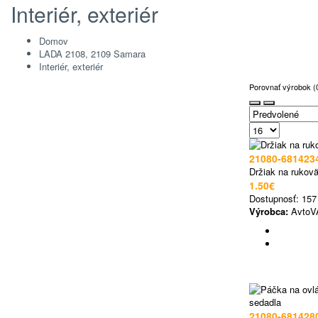
Interiér, exteriér
Domov
LADA 2108, 2109 Samara
Interiér, exteriér
Porovnať výrobok (
21080-681423
Držiak na rukovä
1.50€
Dostupnosť:
157
Výrobca:
AvtoV
21080-681428