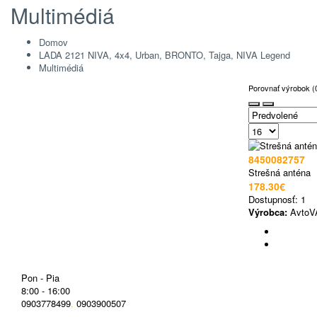
Multimédiá
Domov
LADA 2121 NIVA, 4x4, Urban, BRONTO, Tajga, NIVA Legend
Multimédiá
Porovnať výrobok (
8450082757
Strešná anténa
178.30€
Dostupnosť:
1
Výrobca:
AvtoV
Pon - Pia
8:00 - 16:00
0903778499
,
0903900507