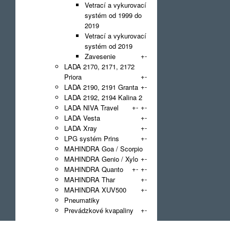
Vetrací a vykurovací
systém od 1999 do
2019
Vetrací a vykurovací
systém od 2019
+
-
Zavesenie
LADA 2170, 2171, 2172
+
-
Priora
+
-
LADA 2190, 2191 Granta
LADA 2192, 2194 Kalina 2
+
-
+
-
LADA NIVA Travel
+
-
LADA Vesta
+
-
LADA Xray
+
-
LPG systém Prins
MAHINDRA Goa / Scorpio
+
-
MAHINDRA Genio / Xylo
+
-
+
-
MAHINDRA Quanto
+
-
MAHINDRA Thar
+
-
MAHINDRA XUV500
Pneumatiky
+
-
Prevádzkové kvapaliny