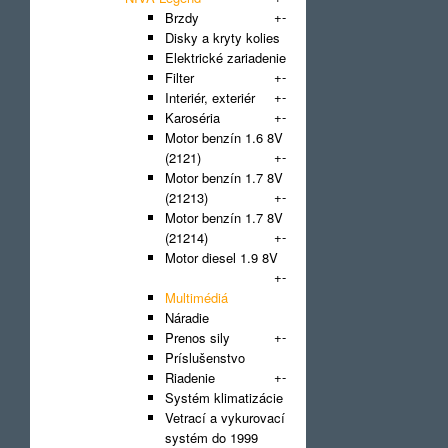
+
-
Brzdy
Disky a kryty kolies
Elektrické zariadenie
+
-
Filter
+
-
Interiér, exteriér
+
-
Karoséria
Motor benzín 1.6 8V
+
-
(2121)
Motor benzín 1.7 8V
+
-
(21213)
Motor benzín 1.7 8V
+
-
(21214)
Motor diesel 1.9 8V
+
-
(DHW)
Multimédiá
Náradie
+
-
Prenos sily
Príslušenstvo
+
-
Riadenie
Systém klimatizácie
Vetrací a vykurovací
systém do 1999