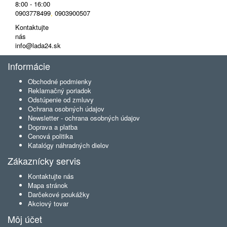
8:00 - 16:00
0903778499
,
0903900507
Kontaktujte
nás
info@lada24.sk
Informácie
Obchodné podmienky
Reklamačný poriadok
Odstúpenie od zmluvy
Ochrana osobných údajov
Newsletter - ochrana osobných údajov
Doprava a platba
Cenová politika
Katalógy náhradných dielov
Zákaznícky servis
Kontaktujte nás
Mapa stránok
Darčekové poukážky
Akciový tovar
Môj účet