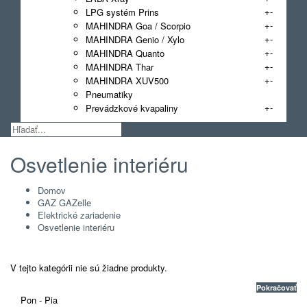
+
-
LPG systém Prins
+
-
MAHINDRA Goa / Scorpio
+
-
MAHINDRA Genio / Xylo
+
-
MAHINDRA Quanto
+
-
MAHINDRA Thar
+
-
MAHINDRA XUV500
Pneumatiky
+
-
Prevádzkové kvapaliny
Osvetlenie interiéru
Domov
GAZ GAZelle
Elektrické zariadenie
Osvetlenie interiéru
V tejto kategórii nie sú žiadne produkty.
Pokračovať
Pon - Pia