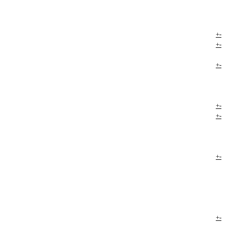
+
-
+
-
+
-
+
-
+
-
+
-
+
-