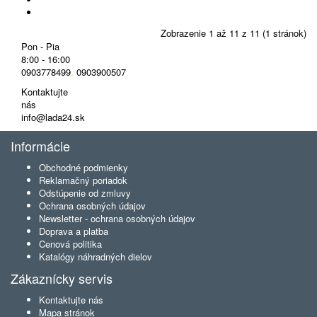
Zobrazenie 1 až 11 z 11 (1 stránok)
Pon - Pia
8:00 - 16:00
0903778499
,
0903900507
Kontaktujte
nás
info@lada24.sk
Informácie
Obchodné podmienky
Reklamačný poriadok
Odstúpenie od zmluvy
Ochrana osobných údajov
Newsletter - ochrana osobných údajov
Doprava a platba
Cenová politika
Katalógy náhradných dielov
Zákaznícky servis
Kontaktujte nás
Mapa stránok