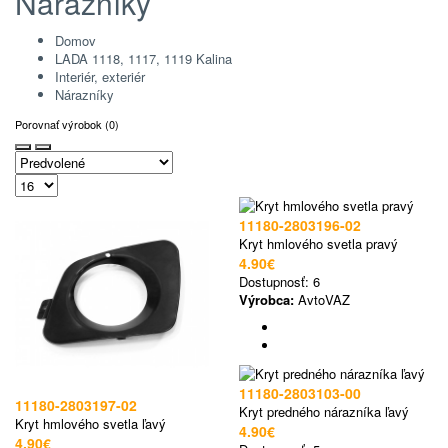
Nárazníky
Domov
LADA 1118, 1117, 1119 Kalina
Interiér, exteriér
Nárazníky
Porovnať výrobok (0)
11180-2803196-02
Kryt hmlového svetla pravý
4.90€
Dostupnosť:
6
Výrobca:
AvtoVAZ
11180-2803103-00
11180-2803197-02
Kryt predného nárazníka ľavý
Kryt hmlového svetla ľavý
4.90€
4.90€