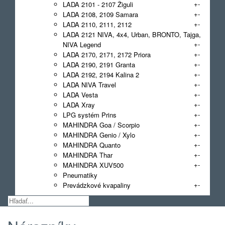
+
-
LADA 2101 - 2107 Žiguli
+
-
LADA 2108, 2109 Samara
+
-
LADA 2110, 2111, 2112
LADA 2121 NIVA, 4x4, Urban, BRONTO, Tajga,
+
-
NIVA Legend
+
-
LADA 2170, 2171, 2172 Priora
+
-
LADA 2190, 2191 Granta
+
-
LADA 2192, 2194 Kalina 2
+
-
LADA NIVA Travel
+
-
LADA Vesta
+
-
LADA Xray
+
-
LPG systém Prins
+
-
MAHINDRA Goa / Scorpio
+
-
MAHINDRA Genio / Xylo
+
-
MAHINDRA Quanto
+
-
MAHINDRA Thar
+
-
MAHINDRA XUV500
Pneumatiky
+
-
Prevádzkové kvapaliny