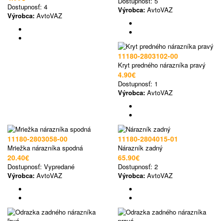
Dostupnosť:
5
Dostupnosť:
4
Výrobca:
AvtoVAZ
Výrobca:
AvtoVAZ
11180-2803102-00
Kryt predného nárazníka pravý
4.90€
Dostupnosť:
1
Výrobca:
AvtoVAZ
11180-2803058-00
11180-2804015-01
Mriežka nárazníka spodná
Nárazník zadný
20.40€
65.90€
Dostupnosť:
Vypredané
Dostupnosť:
2
Výrobca:
AvtoVAZ
Výrobca:
AvtoVAZ