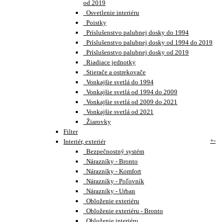
od 2019
Osvetlenie interiéru
Poistky
Príslušenstvo palubnej dosky do 1994
Príslušenstvo palubnej dosky od 1994 do 2019
Príslušenstvo palubnej dosky od 2019
Riadiace jednotky
Stierače a ostrekovače
Vonkajšie svetlá do 1994
Vonkajšie svetlá od 1994 do 2009
Vonkajšie svetlá od 2009 do 2021
Vonkajšie svetlá od 2021
Žiarovky
Filter
+
-
Interiér, exteriér
Bezpečnostný systém
Nárazníky - Bronto
Nárazníky - Komfort
Nárazníky - Poľovník
Nárazníky - Urban
Obloženie exteriéru
Obloženie exteriéru - Bronto
Obloženie interiéru