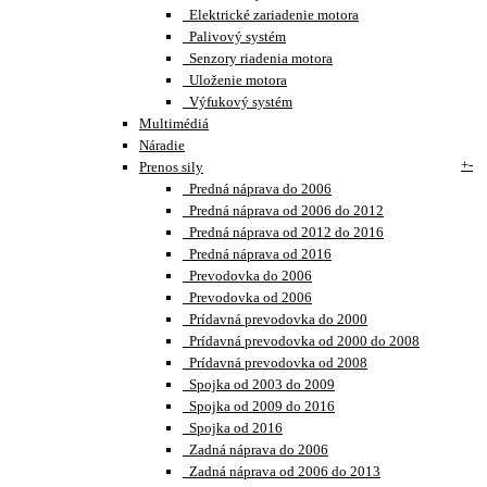
Elektrické zariadenie motora
Palivový systém
Senzory riadenia motora
Uloženie motora
Výfukový systém
Multimédiá
Náradie
+
-
Prenos sily
Predná náprava do 2006
Predná náprava od 2006 do 2012
Predná náprava od 2012 do 2016
Predná náprava od 2016
Prevodovka do 2006
Prevodovka od 2006
Prídavná prevodovka do 2000
Prídavná prevodovka od 2000 do 2008
Prídavná prevodovka od 2008
Spojka od 2003 do 2009
Spojka od 2009 do 2016
Spojka od 2016
Zadná náprava do 2006
Zadná náprava od 2006 do 2013