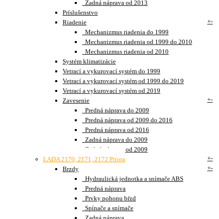
Zadná náprava od 2013
Príslušenstvo
+
-
Riadenie
Mechanizmus riadenia do 1999
Mechanizmus riadenia od 1999 do 2010
Mechanizmus riadenia od 2010
Systém klimatizácie
Vetrací a vykurovací systém do 1999
Vetrací a vykurovací systém od 1999 do 2019
Vetrací a vykurovací systém od 2019
+
-
Zavesenie
Predná náprava do 2009
Predná náprava od 2009 do 2016
Predná náprava od 2016
Zadná náprava do 2009
Zadná náprava od 2009
+
-
LADA 2170, 2171, 2172 Priora
+
-
Brzdy
Hydraulická jednotka a snímače ABS
Predná náprava
Prvky pohonu bŕzd
Spínače a snímače
Zadná náprava