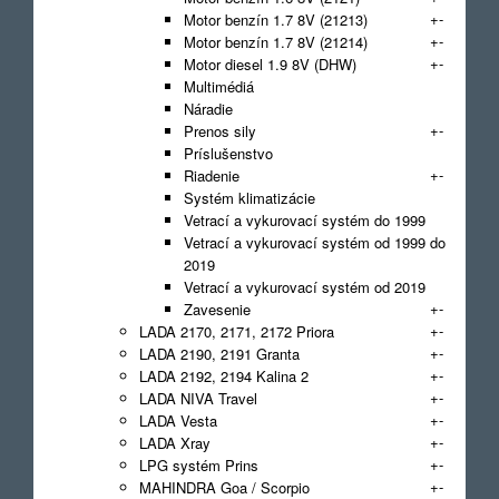
+
-
Motor benzín 1.7 8V (21213)
+
-
Motor benzín 1.7 8V (21214)
+
-
Motor diesel 1.9 8V (DHW)
Multimédiá
Náradie
+
-
Prenos sily
Príslušenstvo
+
-
Riadenie
Systém klimatizácie
Vetrací a vykurovací systém do 1999
Vetrací a vykurovací systém od 1999 do
2019
Vetrací a vykurovací systém od 2019
+
-
Zavesenie
+
-
LADA 2170, 2171, 2172 Priora
+
-
LADA 2190, 2191 Granta
+
-
LADA 2192, 2194 Kalina 2
+
-
LADA NIVA Travel
+
-
LADA Vesta
+
-
LADA Xray
+
-
LPG systém Prins
+
-
MAHINDRA Goa / Scorpio