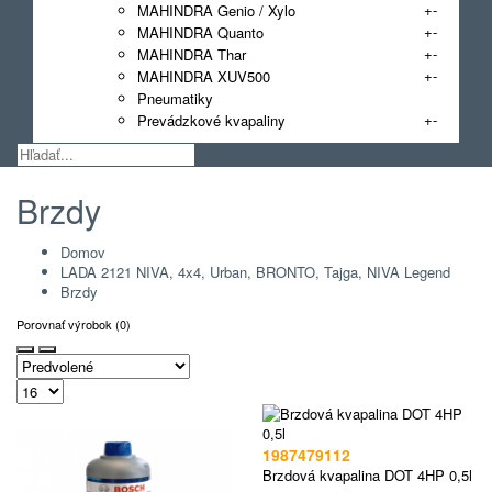
+
-
MAHINDRA Genio / Xylo
+
-
MAHINDRA Quanto
+
-
MAHINDRA Thar
+
-
MAHINDRA XUV500
Pneumatiky
+
-
Prevádzkové kvapaliny
Brzdy
Domov
LADA 2121 NIVA, 4x4, Urban, BRONTO, Tajga, NIVA Legend
Brzdy
Porovnať výrobok (0)
1987479112
Brzdová kvapalina DOT 4HP 0,5l