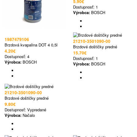
5.90€
Dostupnosť:
1
Výrobca:
BOSCH
1987479106
21210-3501090-00
Brzdová kvapalina DOT 4 0,5l
Brzdové doštičky predné
4.20€
15.70€
Dostupnosť:
4
Dostupnosť:
1
Výrobca:
BOSCH
Výrobca:
BOSCH
21210-3501090-00
Brzdové doštičky predné
9.80€
Dostupnosť:
Vypredané
Výrobca:
Načalo