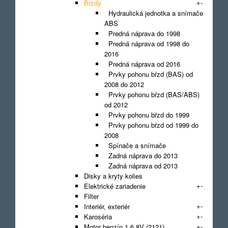
+
-
Brzdy
Hydraulická jednotka a snímače
ABS
Predná náprava do 1998
Predná náprava od 1998 do
2016
Predná náprava od 2016
Prvky pohonu bŕzd (BAS) od
2008 do 2012
Prvky pohonu bŕzd (BAS/ABS)
od 2012
Prvky pohonu bŕzd do 1999
Prvky pohonu bŕzd od 1999 do
2008
Spínače a snímače
Zadná náprava do 2013
Zadná náprava od 2013
Disky a kryty kolies
+
-
Elektrické zariadenie
Filter
+
-
Interiér, exteriér
+
-
Karoséria
+
-
Motor benzín 1.6 8V (2121)