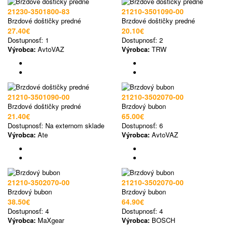
21230-3501800-83
21210-3501090-00
Brzdové doštičky predné
Brzdové doštičky predné
27.40€
20.10€
Dostupnosť:
1
Dostupnosť:
2
Výrobca:
AvtoVAZ
Výrobca:
TRW
21210-3501090-00
21210-3502070-00
Brzdové doštičky predné
Brzdový bubon
21.40€
65.00€
Dostupnosť:
Na externom sklade
Dostupnosť:
6
Výrobca:
Ate
Výrobca:
AvtoVAZ
21210-3502070-00
21210-3502070-00
Brzdový bubon
Brzdový bubon
38.50€
64.90€
Dostupnosť:
4
Dostupnosť:
4
Výrobca:
MaXgear
Výrobca:
BOSCH