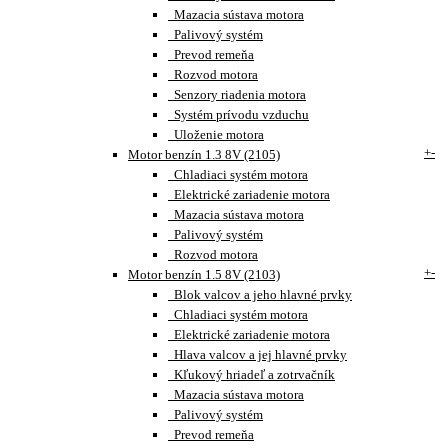
Mazacia sústava motora
Palivový systém
Prevod remeňa
Rozvod motora
Senzory riadenia motora
Systém prívodu vzduchu
Uloženie motora
+
-
Motor benzín 1.3 8V (2105)
Chladiaci systém motora
Elektrické zariadenie motora
Mazacia sústava motora
Palivový systém
Rozvod motora
+
-
Motor benzín 1.5 8V (2103)
Blok valcov a jeho hlavné prvky
Chladiaci systém motora
Elektrické zariadenie motora
Hlava valcov a jej hlavné prvky
Kľukový hriadeľ a zotrvačník
Mazacia sústava motora
Palivový systém
Prevod remeňa