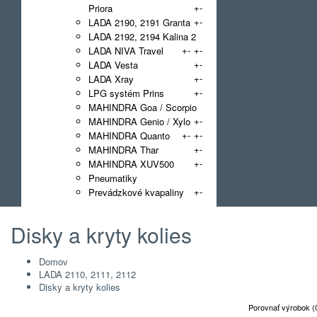
+
-
Priora
+
-
LADA 2190, 2191 Granta
LADA 2192, 2194 Kalina 2
+
-
+
-
LADA NIVA Travel
+
-
LADA Vesta
+
-
LADA Xray
+
-
LPG systém Prins
MAHINDRA Goa / Scorpio
+
-
MAHINDRA Genio / Xylo
+
-
+
-
MAHINDRA Quanto
+
-
MAHINDRA Thar
+
-
MAHINDRA XUV500
Pneumatiky
+
-
Prevádzkové kvapaliny
Disky a kryty kolies
Domov
LADA 2110, 2111, 2112
Disky a kryty kolies
Porovnať výrobok (