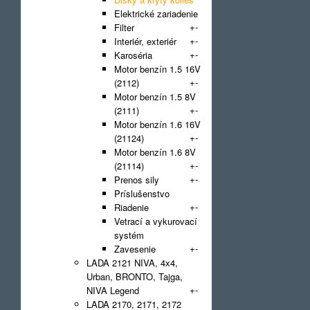
Elektrické zariadenie
+
-
Filter
+
-
Interiér, exteriér
+
-
Karoséria
Motor benzín 1.5 16V
+
-
(2112)
Motor benzín 1.5 8V
+
-
(2111)
Motor benzín 1.6 16V
+
-
(21124)
Motor benzín 1.6 8V
+
-
(21114)
+
-
Prenos sily
Príslušenstvo
+
-
Riadenie
Vetrací a vykurovací
systém
+
-
Zavesenie
LADA 2121 NIVA, 4x4,
Urban, BRONTO, Tajga,
+
-
NIVA Legend
LADA 2170, 2171, 2172