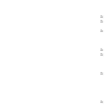
+
-
+
-
+
-
+
-
+
-
+
-
+
-