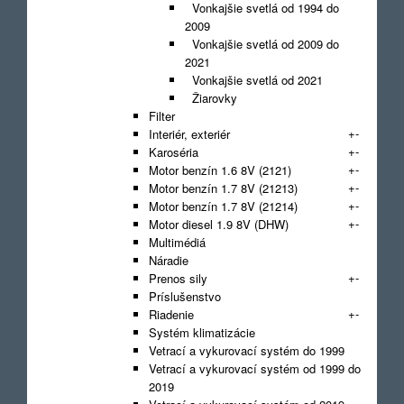
Vonkajšie svetlá od 1994 do
2009
Vonkajšie svetlá od 2009 do
2021
Vonkajšie svetlá od 2021
Žiarovky
Filter
+
-
Interiér, exteriér
+
-
Karoséria
+
-
Motor benzín 1.6 8V (2121)
+
-
Motor benzín 1.7 8V (21213)
+
-
Motor benzín 1.7 8V (21214)
+
-
Motor diesel 1.9 8V (DHW)
Multimédiá
Náradie
+
-
Prenos sily
Príslušenstvo
+
-
Riadenie
Systém klimatizácie
Vetrací a vykurovací systém do 1999
Vetrací a vykurovací systém od 1999 do
2019