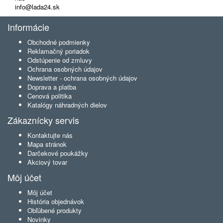
info@lada24.sk
Informácie
Obchodné podmienky
Reklamačný poriadok
Odstúpenie od zmluvy
Ochrana osobných údajov
Newsletter - ochrana osobných údajov
Doprava a platba
Cenová politika
Katalógy náhradných dielov
Zákaznícky servis
Kontaktujte nás
Mapa stránok
Darčekové poukážky
Akciový tovar
Môj účet
Môj účet
História objednávok
Obľúbené produkty
Novinky