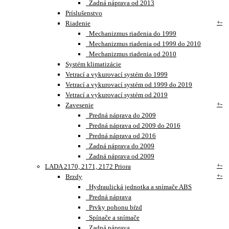
Zadná náprava od 2013
Príslušenstvo
+
-
Riadenie
Mechanizmus riadenia do 1999
Mechanizmus riadenia od 1999 do 2010
Mechanizmus riadenia od 2010
Systém klimatizácie
Vetrací a vykurovací systém do 1999
Vetrací a vykurovací systém od 1999 do 2019
Vetrací a vykurovací systém od 2019
+
-
Zavesenie
Predná náprava do 2009
Predná náprava od 2009 do 2016
Predná náprava od 2016
Zadná náprava do 2009
Zadná náprava od 2009
+
-
LADA 2170, 2171, 2172 Priora
+
-
Brzdy
Hydraulická jednotka a snímače ABS
Predná náprava
Prvky pohonu bŕzd
Spínače a snímače
Zadná náprava