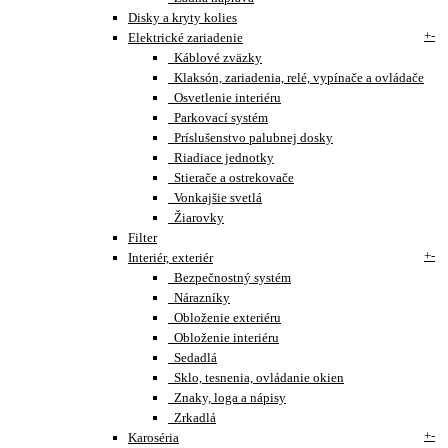
Disky a kryty kolies
+
-
Elektrické zariadenie
Káblové zväzky
Klaksón, zariadenia, relé, vypínače a ovládače
Osvetlenie interiéru
Parkovací systém
Príslušenstvo palubnej dosky
Riadiace jednotky
Stierače a ostrekovače
Vonkajšie svetlá
Žiarovky
Filter
+
-
Interiér, exteriér
Bezpečnostný systém
Nárazníky
Obloženie exteriéru
Obloženie interiéru
Sedadlá
Sklo, tesnenia, ovládanie okien
Znaky, loga a nápisy
Zrkadlá
+
-
Karoséria