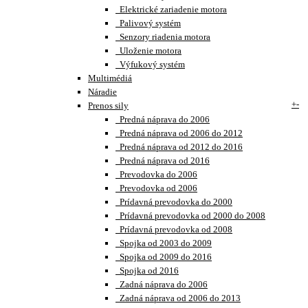
Elektrické zariadenie motora
Palivový systém
Senzory riadenia motora
Uloženie motora
Výfukový systém
Multimédiá
Náradie
+
-
Prenos sily
Predná náprava do 2006
Predná náprava od 2006 do 2012
Predná náprava od 2012 do 2016
Predná náprava od 2016
Prevodovka do 2006
Prevodovka od 2006
Prídavná prevodovka do 2000
Prídavná prevodovka od 2000 do 2008
Prídavná prevodovka od 2008
Spojka od 2003 do 2009
Spojka od 2009 do 2016
Spojka od 2016
Zadná náprava do 2006
Zadná náprava od 2006 do 2013