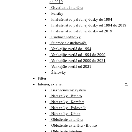
od 2019
Osvetlenie interiéru
Poistky
Príslušenstvo palubnej dosky do 1994
Príslušenstvo palubnej dosky od 1994 do 2019
Príslušenstvo palubnej dosky od 2019
Riadiace jednotky
Stierače a ostrekovače
Vonkajšie svetlá do 1994
Vonkajšie svetlá od 1994 do 2009
Vonkajšie svetlá od 2009 do 2021
Vonkajšie svetlá od 2021
Žiarovky
Filter
+
-
Interiér, exteriér
Bezpečnostný systém
Nárazníky - Bronto
Nárazníky - Komfort
Nárazníky - Poľovník
Nárazníky - Urban
Obloženie exteriéru
Obloženie exteriéru - Bronto
Obloženie interiéru