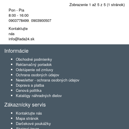
Zobrazenie 1 až 5 z 5 (1 stránok)
Pon - Pia
8:00 - 16:00
0903778499
,
0903900507
Kontaktujte
nás
info@lada24.sk
Informácie
Obchodné podmienky
Reklamačný poriadok
Odstúpenie od zmluvy
Ochrana osobných údajov
Newsletter - ochrana osobných údajov
Doprava a platba
Cenová politika
Katalógy náhradných dielov
Zákaznícky servis
Kontaktujte nás
Mapa stránok
Darčekové poukážky
Akciový tovar