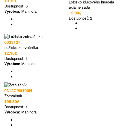
10.10€
Ložisko kľukového hriadeľa
Dostupnosť:
6
axiálne sada
Výrobca:
Mahindra
12.00€
Dostupnosť:
2
0023127
Ložisko zotrvačníka
12.10€
Dostupnosť:
1
Výrobca:
Mahindra
0312CM0100N
Zotrvačník
195.80€
Dostupnosť:
1
Výrobca:
Mahindra