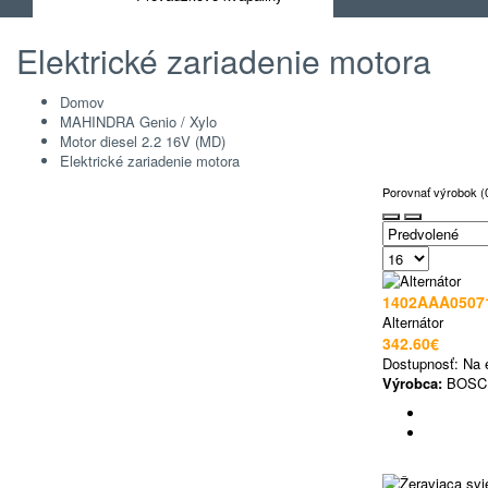
Elektrické zariadenie motora
Domov
MAHINDRA Genio / Xylo
Motor diesel 2.2 16V (MD)
Elektrické zariadenie motora
Porovnať výrobok (
1402AAA0507
Alternátor
342.60€
Dostupnosť:
Na 
Výrobca:
BOSC