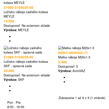
21080-3104020-00
Ložisko náboja zadného kolesa
MEYLE
14.00€
Dostupnosť:
Na externom sklade
Výrobca:
MEYLE
00001-0040442-71
21080-3104020-00
Matka náboja M20x1.5
Ložisko náboja zadného kolesa
2.40€
SKF - opravná sada
Dostupnosť:
5
20.30€
Výrobca:
AvtoVAZ
Dostupnosť:
Na externom sklade
Výrobca:
SKF
Zobrazenie 1 až 6 z 6 (1 stránok)
Pon - Pia
8:00 - 16:00