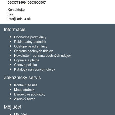
0903778499
,
0903900507
Kontaktujte
nás
info@lada24.sk
Informácie
Obchodné podmienky
Reklamačný poriadok
Odstúpenie od zmluvy
Ochrana osobných údajov
Newsletter - ochrana osobných údajov
Doprava a platba
Cenová politika
Katalógy náhradných dielov
Zákaznícky servis
Kontaktujte nás
Mapa stránok
Darčekové poukážky
Akciový tovar
Môj účet
Môj účet