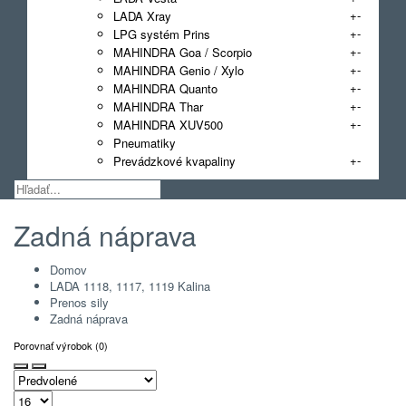
+
-
LADA Xray
+
-
LPG systém Prins
+
-
MAHINDRA Goa / Scorpio
+
-
MAHINDRA Genio / Xylo
+
-
MAHINDRA Quanto
+
-
MAHINDRA Thar
+
-
MAHINDRA XUV500
Pneumatiky
+
-
Prevádzkové kvapaliny
Zadná náprava
Domov
LADA 1118, 1117, 1119 Kalina
Prenos sily
Zadná náprava
Porovnať výrobok (0)