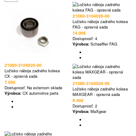
21080-3104020-00
Ložisko náboja zadného kolesa
FAG - opravná sada
14.00€
Dostupnosť:
4
Výrobca:
Schaeffler FAG
21080-3104020-00
Ložisko náboja zadného kolesa
CX - opravná sada
7.00€
21080-3104020-00
Dostupnosť:
Na externom sklade
Ložisko náboja zadného kolesa
Výrobca:
CX automotive parts
MAXGEAR - opravná sada
9.40€
Dostupnosť:
2
Výrobca:
MaXgear