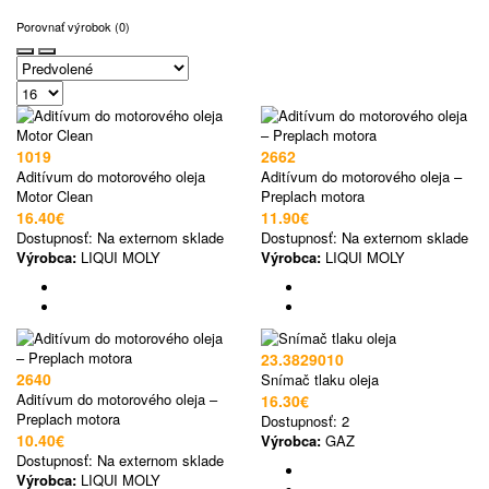
Porovnať výrobok (0)
1019
2662
Aditívum do motorového oleja
Aditívum do motorového oleja –
Motor Clean
Preplach motora
16.40€
11.90€
Dostupnosť:
Na externom sklade
Dostupnosť:
Na externom sklade
Výrobca:
LIQUI MOLY
Výrobca:
LIQUI MOLY
23.3829010
2640
Snímač tlaku oleja
Aditívum do motorového oleja –
16.30€
Preplach motora
Dostupnosť:
2
10.40€
Výrobca:
GAZ
Dostupnosť:
Na externom sklade
Výrobca:
LIQUI MOLY