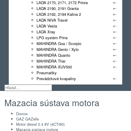
+
-
LADA 2170, 2171, 2172 Priora
+
-
LADA 2190, 2191 Granta
+
-
LADA 2192, 2194 Kalina 2
+
-
LADA NIVA Travel
+
-
LADA Vesta
+
-
LADA Xray
+
-
LPG systém Prins
+
-
MAHINDRA Goa / Scorpio
+
-
MAHINDRA Genio / Xylo
+
-
MAHINDRA Quanto
+
-
MAHINDRA Thar
+
-
MAHINDRA XUV500
Pneumatiky
+
-
Prevádzkové kvapaliny
Mazacia sústava motora
Domov
GAZ GAZelle
Motor diesel 2.4 8V (4CTi90)
Mazacia sústava motora