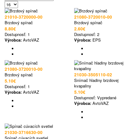
21010-3720000-00
21080-3720010-00
Brzdový spínač
Brzdový spínač
8.80€
2.60€
Dostupnosť:
1
Dostupnosť:
2
Výrobca:
AvtoVAZ
Výrobca:
EPS
21080-3720010-00
21030-3505110-02
Brzdový spínač
Snímač hladiny brzdovej
5.10€
kvapaliny
Dostupnosť:
1
5.10€
Výrobca:
AvtoVAZ
Dostupnosť:
Vypredané
Výrobca:
AvtoVAZ
21030-3716630-00
Spínač cúvacích svetiel