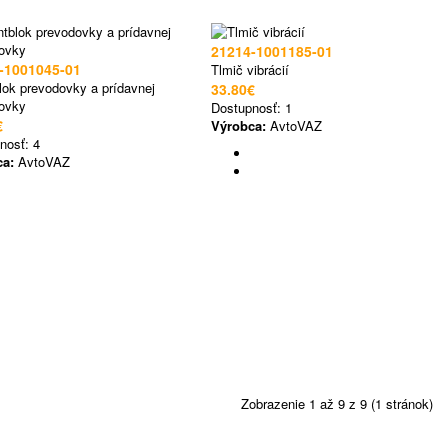
21214-1001185-01
-1001045-01
Tlmič vibrácií
blok prevodovky a prídavnej
33.80€
ovky
Dostupnosť:
1
€
Výrobca:
AvtoVAZ
nosť:
4
ca:
AvtoVAZ
Zobrazenie 1 až 9 z 9 (1 stránok)