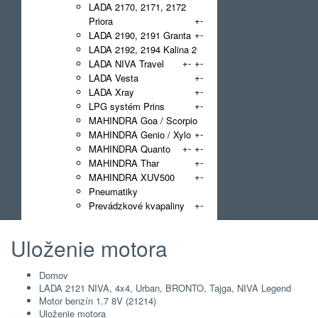
LADA 2170, 2171, 2172
+
-
Priora
+
-
LADA 2190, 2191 Granta
LADA 2192, 2194 Kalina 2
+
-
+
-
LADA NIVA Travel
+
-
LADA Vesta
+
-
LADA Xray
+
-
LPG systém Prins
MAHINDRA Goa / Scorpio
+
-
MAHINDRA Genio / Xylo
+
-
+
-
MAHINDRA Quanto
+
-
MAHINDRA Thar
+
-
MAHINDRA XUV500
Pneumatiky
+
-
Prevádzkové kvapaliny
Uloženie motora
Domov
LADA 2121 NIVA, 4x4, Urban, BRONTO, Tajga, NIVA Legend
Motor benzín 1.7 8V (21214)
Uloženie motora