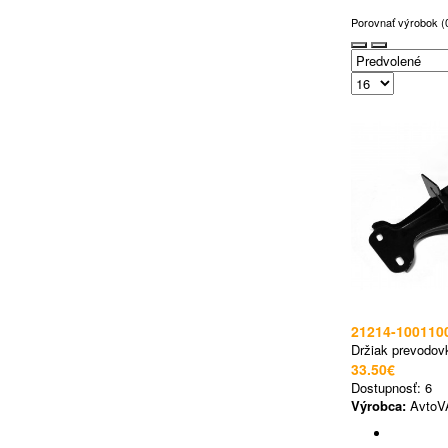
Porovnať výrobok (
21214-100110
Držiak prevodov
33.50€
Dostupnosť:
6
Výrobca:
AvtoV