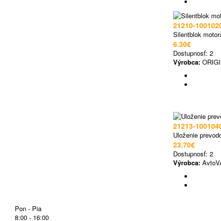
21210-100102
Silentblok motor
6.30€
Dostupnosť:
2
Výrobca:
ORIGI
21213-100104
Uloženie prevod
23.70€
Dostupnosť:
2
Výrobca:
AvtoV
Pon - Pia
8:00 - 16:00