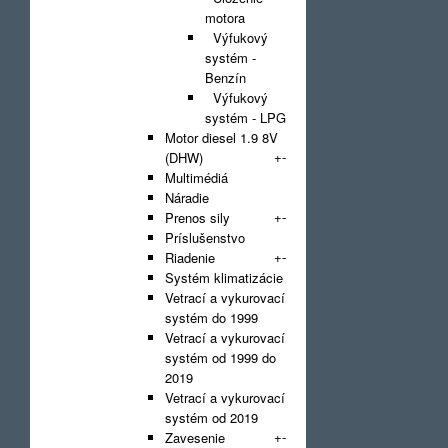
motora
Výfukový
systém -
Benzín
Výfukový
systém - LPG
Motor diesel 1.9 8V
+
-
(DHW)
Multimédiá
Náradie
+
-
Prenos sily
Príslušenstvo
+
-
Riadenie
Systém klimatizácie
Vetrací a vykurovací
systém do 1999
Vetrací a vykurovací
systém od 1999 do
2019
Vetrací a vykurovací
systém od 2019
+
-
Zavesenie