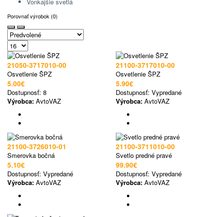
Vonkajšie svetlá
Porovnať výrobok (0)
21050-3717010-00
21100-3717010-00
Osvetlenie ŠPZ
Osvetlenie ŠPZ
5.00€
5.90€
Dostupnosť:
8
Dostupnosť:
Vypredané
Výrobca:
AvtoVAZ
Výrobca:
AvtoVAZ
21100-3726010-01
21100-3711010-00
Smerovka bočná
Svetlo predné pravé
5.10€
99.90€
Dostupnosť:
Vypredané
Dostupnosť:
Vypredané
Výrobca:
AvtoVAZ
Výrobca:
AvtoVAZ