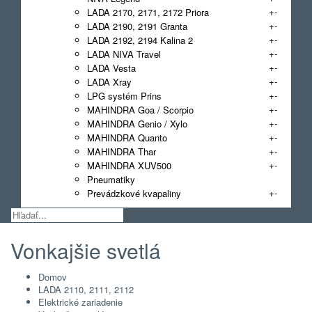
+
-
LADA 2170, 2171, 2172 Priora
+
-
LADA 2190, 2191 Granta
+
-
LADA 2192, 2194 Kalina 2
+
-
LADA NIVA Travel
+
-
LADA Vesta
+
-
LADA Xray
+
-
LPG systém Prins
+
-
MAHINDRA Goa / Scorpio
+
-
MAHINDRA Genio / Xylo
+
-
MAHINDRA Quanto
+
-
MAHINDRA Thar
+
-
MAHINDRA XUV500
Pneumatiky
+
-
Prevádzkové kvapaliny
Vonkajšie svetlá
Domov
LADA 2110, 2111, 2112
Elektrické zariadenie