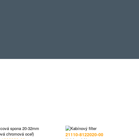
21110-8122020-00