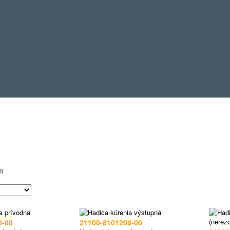
0)
0-00
21100-8101208-00