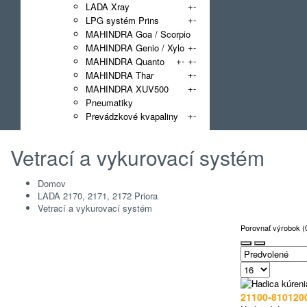
+
-
LADA Xray
+
-
LPG systém Prins
MAHINDRA Goa / Scorpio
+
-
MAHINDRA Genio / Xylo
+
-
+
-
MAHINDRA Quanto
+
-
MAHINDRA Thar
+
-
MAHINDRA XUV500
Pneumatiky
+
-
Prevádzkové kvapaliny
Vetrací a vykurovací systém
Domov
LADA 2170, 2171, 2172 Priora
Vetrací a vykurovací systém
Porovnať výrobok (
21100-810120