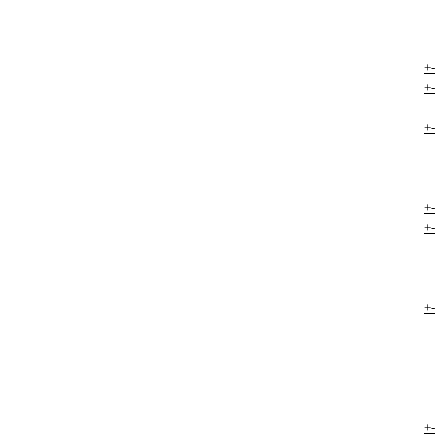
+
-
+
-
+
-
+
-
+
-
+
-
+
-